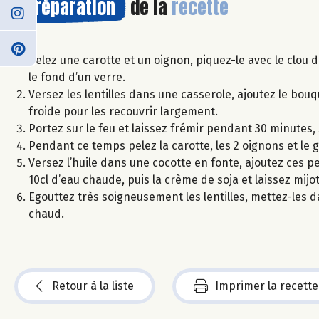
Préparation
de la
recette
Pelez une carotte et un oignon, piquez-le avec le clou d
le fond d’un verre.
Versez les lentilles dans une casserole, ajoutez le bouqu
froide pour les recouvrir largement.
Portez sur le feu et laissez frémir pendant 30 minutes, 
Pendant ce temps pelez la carotte, les 2 oignons et le
Versez l’huile dans une cocotte en fonte, ajoutez ces 
10cl d’eau chaude, puis la crème de soja et laissez mij
Egouttez très soigneusement les lentilles, mettez-les d
chaud.
Retour à la liste
Imprimer la recette