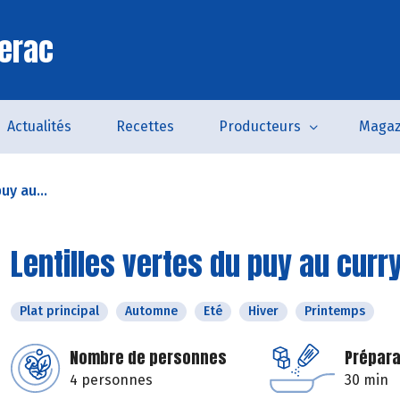
erac
Actualités
Recettes
Producteurs
Magaz
uy au...
Lentilles vertes du puy au curr
Plat principal
Automne
Eté
Hiver
Printemps
Nombre de personnes
Prépara
4 personnes
30 min