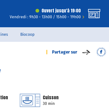
Ouvert jusqu'à 19:00
Vendredi : 9h30 - 13h00 / 15h00 - 19h00
ines
Biocoop
Partager sur
y
tion
Cuisson
30 min