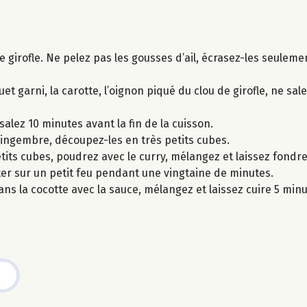
e girofle. Ne pelez pas les gousses d’ail, écrasez-les seulem
et garni, la carotte, l’oignon piqué du clou de girofle, ne sal
salez 10 minutes avant la fin de la cuisson.
 gingembre, découpez-les en très petits cubes.
petits cubes, poudrez avec le curry, mélangez et laissez fond
oter sur un petit feu pendant une vingtaine de minutes.
ans la cocotte avec la sauce, mélangez et laissez cuire 5 min