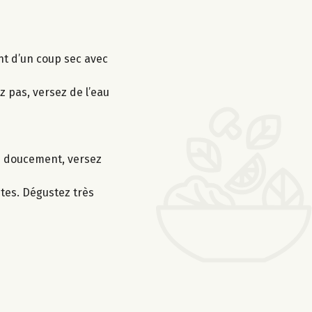
ent d’un coup sec avec
ez pas, versez de l’eau
re doucement, versez
utes. Dégustez très