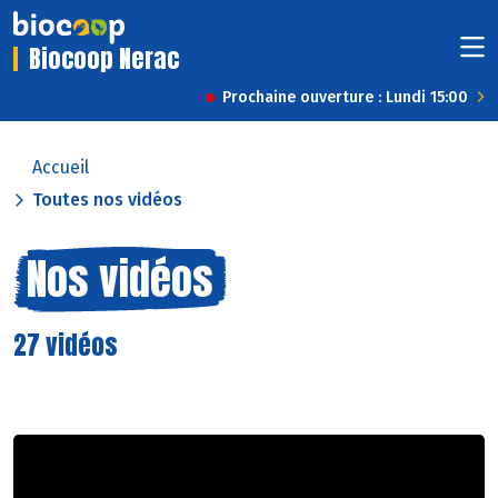
Biocoop Nerac
Prochaine ouverture : Lundi 15:00
Accueil
Toutes nos vidéos
Nos vidéos
27 vidéos