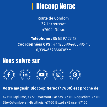
Biocoop Nerac
Route de Condom
ZA Larrousset
47600 Nérac
Téléphone :
05 53 97 27 18
Coordonnées GPS :
44,1256994406995 ° ,
0,33946678666382 °
Nous suivre sur
Votre magasin Biocoop Nerac (47600) est proche de :
47310 Laplume, 47220 Marmont-Pachas, 47310 Roquefort, 47310
Ste-Colombe-en-Bruilhois, 47160 Buzet s/Baïse, 47160