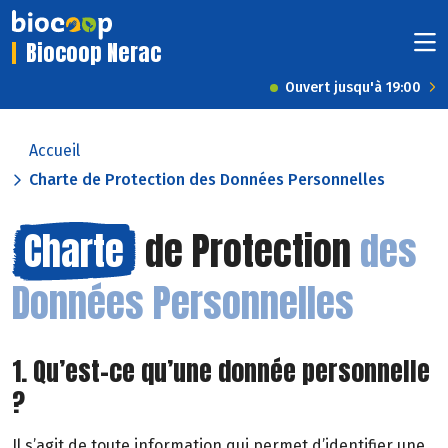
Biocoop Nerac
Ouvert jusqu'à 19:00
Accueil
Charte de Protection des Données Personnelles
Charte
de Protection
des
Données Personnelles
1. Qu’est-ce qu’une donnée personnelle
?
Il s’agit de toute information qui permet d’identifier une