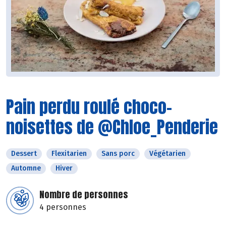
Pain perdu roulé choco-
noisettes de @Chloe_Penderie
Dessert
Flexitarien
Sans porc
Végétarien
Automne
Hiver
Nombre de personnes
4 personnes