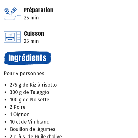
Préparation
25 min
Cuisson
25 min
Ingrédients
Pour 4 personnes
275 g de Riz à risotto
300 g de Taleggio
100 g de Noisette
2 Poire
1 Oignon
10 cl de Vin blanc
Bouillon de légumes
2 c. à s. de Huile d'olive