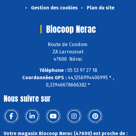
Gestion des cookies
Plan du site
Biocoop Nerac
Route de Condom
ZA Larrousset
47600 Nérac
Téléphone :
05 53 97 27 18
Coordonnées GPS :
44,1256994406995 ° ,
0,33946678666382 °
Nous suivre sur
Votre magasin Biocoop Nerac (47600) est proche de :