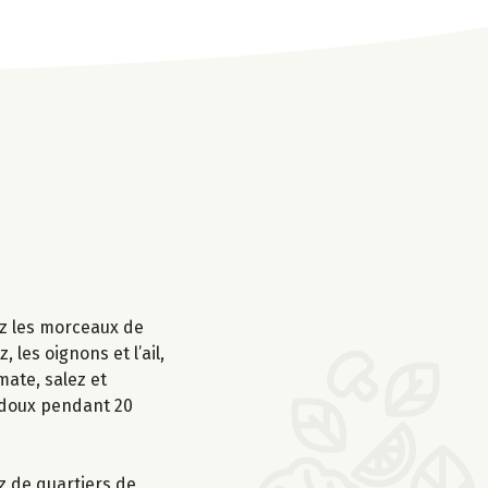
ez les morceaux de
 les oignons et l’ail,
mate, salez et
s doux pendant 20
ez de quartiers de