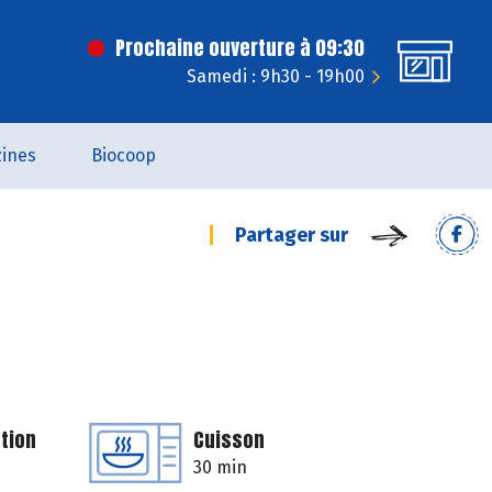
Prochaine ouverture à 09:30
Samedi : 9h30 - 19h00
ines
Biocoop
Partager sur
tion
Cuisson
30 min