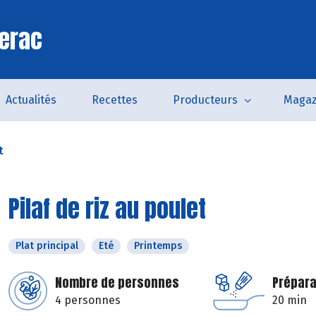
erac
Actualités
Recettes
Producteurs
Magaz
t
Pilaf de riz au poulet
Plat principal
Eté
Printemps
Nombre de personnes
Prépara
4 personnes
20 min