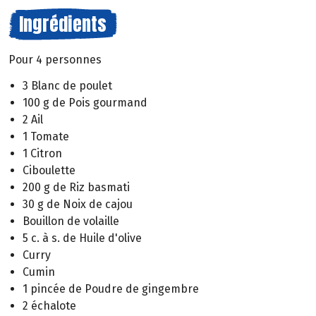
Ingrédients
Pour 4 personnes
3 Blanc de poulet
100 g de Pois gourmand
2 Ail
1 Tomate
1 Citron
Ciboulette
200 g de Riz basmati
30 g de Noix de cajou
Bouillon de volaille
5 c. à s. de Huile d'olive
Curry
Cumin
1 pincée de Poudre de gingembre
2 échalote