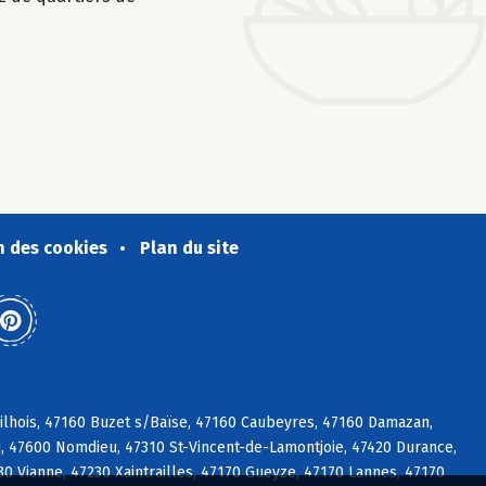
n des cookies
Plan du site
lhois, 47160 Buzet s/Baïse, 47160 Caubeyres, 47160 Damazan,
, 47600 Nomdieu, 47310 St-Vincent-de-Lamontjoie, 47420 Durance,
0 Vianne, 47230 Xaintrailles, 47170 Gueyze, 47170 Lannes, 47170