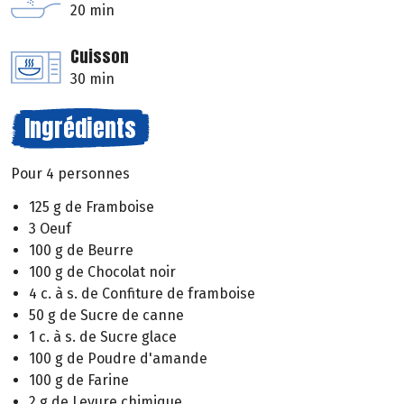
20 min
Cuisson
30 min
Ingrédients
Pour 4 personnes
125 g de Framboise
3 Oeuf
100 g de Beurre
100 g de Chocolat noir
4 c. à s. de Confiture de framboise
50 g de Sucre de canne
1 c. à s. de Sucre glace
100 g de Poudre d'amande
100 g de Farine
2 g de Levure chimique