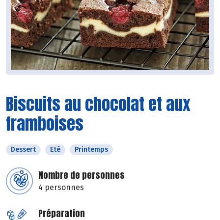
Biscuits au chocolat et aux
framboises
Dessert
Eté
Printemps
Nombre de personnes
4 personnes
Préparation