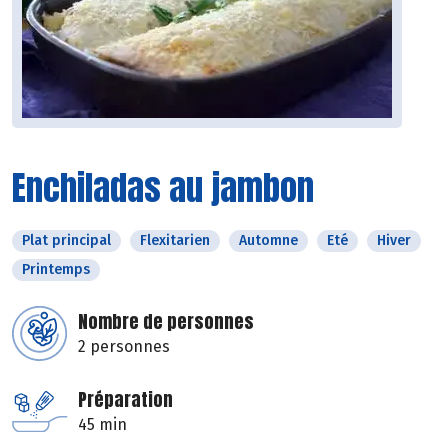
Enchiladas au jambon
Plat principal
Flexitarien
Automne
Eté
Hiver
Printemps
Nombre de personnes
2 personnes
Préparation
45 min