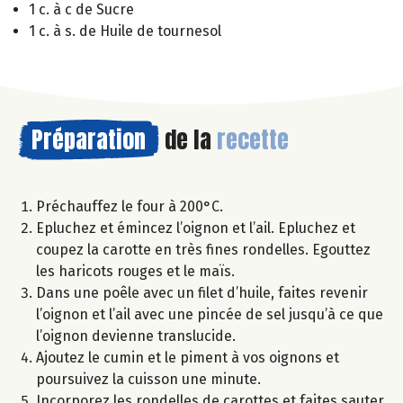
1 c. à c de Sucre
1 c. à s. de Huile de tournesol
Préparation
de la
recette
Préchauffez le four à 200°C.
Epluchez et émincez l’oignon et l’ail. Epluchez et
coupez la carotte en très fines rondelles. Egouttez
les haricots rouges et le maïs.
Dans une poêle avec un filet d’huile, faites revenir
l’oignon et l’ail avec une pincée de sel jusqu’à ce que
l’oignon devienne translucide.
Ajoutez le cumin et le piment à vos oignons et
poursuivez la cuisson une minute.
Incorporez les rondelles de carottes et faites sauter