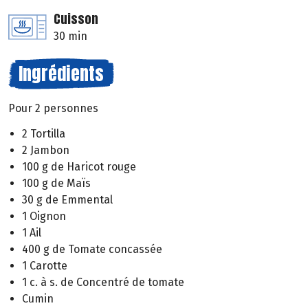
Cuisson
30 min
Ingrédients
Pour 2 personnes
2 Tortilla
2 Jambon
100 g de Haricot rouge
100 g de Maïs
30 g de Emmental
1 Oignon
1 Ail
400 g de Tomate concassée
1 Carotte
1 c. à s. de Concentré de tomate
Cumin