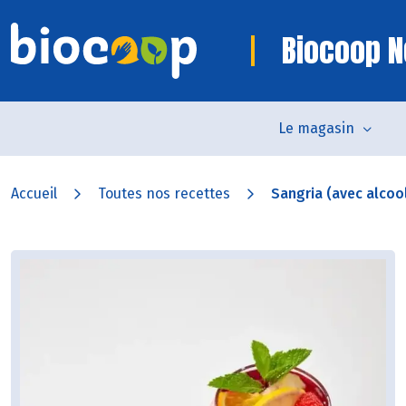
Biocoop N
Le magasin
Accueil
Toutes nos recettes
Sangria (avec alcoo