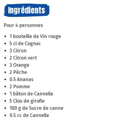
Ingrédients
Pour 4 personnes
1 bouteille de Vin rouge
5 cl de Cognac
3 Citron
2 Citron vert
3 Orange
2 Pêche
0.5 Ananas
2 Pomme
1 bâton de Cannelle
5 Clou de girofle
100 g de Sucre de canne
0.5 cc de Cannelle