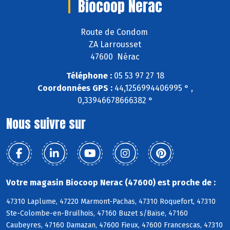
Biocoop Nerac
Route de Condom
ZA Larrousset
47600 Nérac
Téléphone :
05 53 97 27 18
Coordonnées GPS :
44,1256994406995 ° ,
0,33946678666382 °
Nous suivre sur
Votre magasin Biocoop Nerac (47600) est proche de :
47310 Laplume, 47220 Marmont-Pachas, 47310 Roquefort, 47310
Ste-Colombe-en-Bruilhois, 47160 Buzet s/Baïse, 47160
Caubeyres, 47160 Damazan, 47600 Fieux, 47600 Francescas, 47310