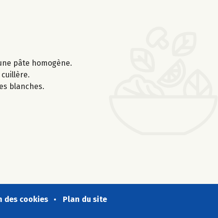
ir une pâte homogène.
cuillère.
es blanches.
n des cookies
Plan du site