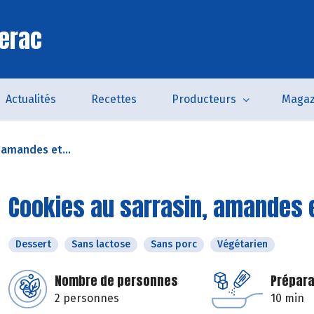
erac
Actualités
Recettes
Producteurs
Magaz
 amandes et...
Cookies au sarrasin, amandes 
Dessert
Sans lactose
Sans porc
Végétarien
Nombre de personnes
Prépara
2 personnes
10 min