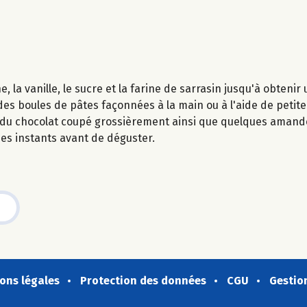
 la vanille, le sucre et la farine de sarrasin jusqu'à obten
s boules de pâtes façonnées à la main ou à l'aide de petite 
us du chocolat coupé grossièrement ainsi que quelques amand
ues instants avant de déguster.
ons légales
Protection des données
CGU
Gestio