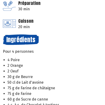
Préparation
30 min
Cuisson
20 min
Ingrédients
Pour 4 personnes
4 Poire
2 Orange
2 Oeuf
30 g de Beurre
50 cl de Lait d'avoine
75 g de Farine de châtaigne
75 g de Farine
60 g de Sucre de canne
4 c. à s. de Chocolat à tartiner