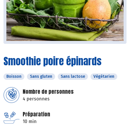
Smoothie poire épinards
Boisson
Sans gluten
Sans lactose
Végétarien
Nombre de personnes
4 personnes
Préparation
10 min