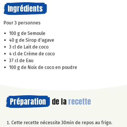
Ingrédients
Pour 3 personnes
100 g de Semoule
40 g de Sirop d'agave
3 cl de Lait de coco
4 cl de Crème de coco
37 cl de Eau
100 g de Noix de coco en poudre
Préparation
de la
recette
Cette recette nécessite 30min de repos au frigo.