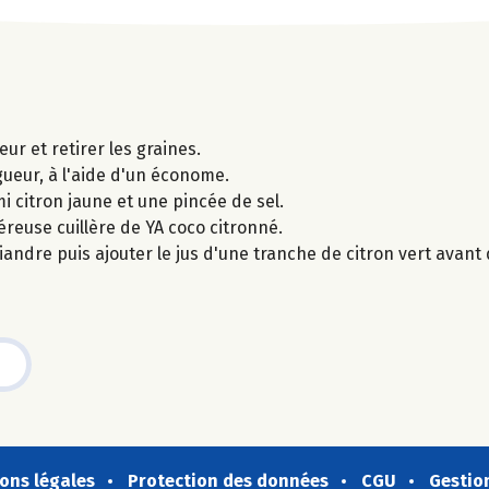
ur et retirer les graines.
gueur, à l'aide d'un économe.
mi citron jaune et une pincée de sel.
éreuse cuillère de YA coco citronné.
iandre puis ajouter le jus d'une tranche de citron vert avant
ons légales
Protection des données
CGU
Gestio