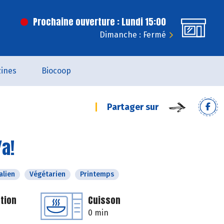
Prochaine ouverture : Lundi 15:00
Dimanche : Fermé
ines
Biocoop
Partager sur
Ya!
alien
Végétarien
Printemps
tion
Cuisson
0 min