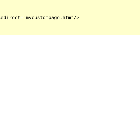
edirect="mycustompage.htm"/>
