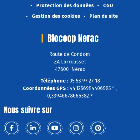
Protection des données
CGU
Gestion des cookies
Plan du site
Biocoop Nerac
Route de Condom
ZA Larrousset
47600 Nérac
Téléphone :
05 53 97 27 18
Coordonnées GPS :
44,1256994406995 ° ,
0,33946678666382 °
Nous suivre sur