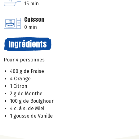
15 min
Cuisson
0 min
Ingrédients
Pour 4 personnes
400 g de Fraise
4 Orange
1 Citron
2 g de Menthe
100 g de Boulghour
4 c. à s. de Miel
1 gousse de Vanille