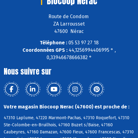
Biocoop Nerac
Route de Condom
ZA Larrousset
47600 Nérac
Téléphone :
05 53 97 27 18
Coordonnées GPS :
44,1256994406995 ° ,
0,33946678666382 °
Nous suivre sur
Votre magasin Biocoop Nerac (47600) est proche de :
47310 Laplume, 47220 Marmont-Pachas, 47310 Roquefort, 47310
Ste-Colombe-en-Bruilhois, 47160 Buzet s/Baïse, 47160
Caubeyres, 47160 Damazan, 47600 Fieux, 47600 Francescas, 47310