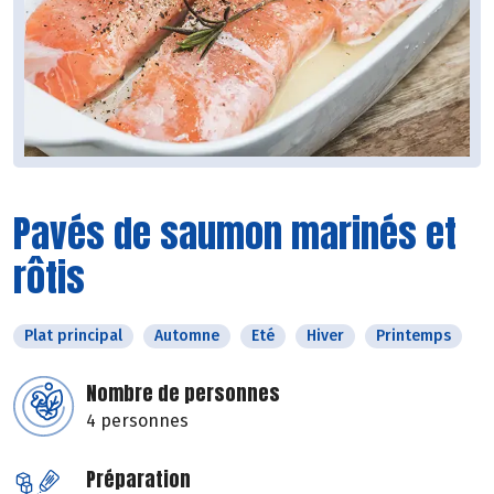
Pavés de saumon marinés et
rôtis
Plat principal
Automne
Eté
Hiver
Printemps
Nombre de personnes
4 personnes
Préparation