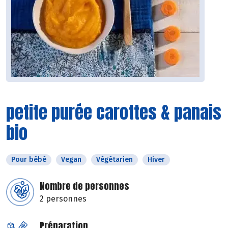
petite purée carottes & panais
bio
Pour bébé
Vegan
Végétarien
Hiver
Nombre de personnes
2 personnes
Préparation