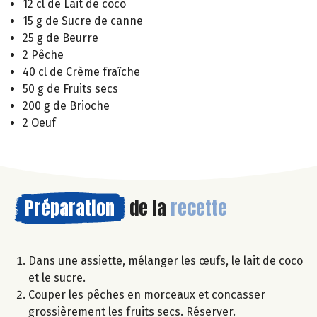
12 cl de Lait de coco
15 g de Sucre de canne
25 g de Beurre
2 Pêche
40 cl de Crème fraîche
50 g de Fruits secs
200 g de Brioche
2 Oeuf
Préparation
de la
recette
Dans une assiette, mélanger les œufs, le lait de coco
et le sucre.
Couper les pêches en morceaux et concasser
grossièrement les fruits secs. Réserver.