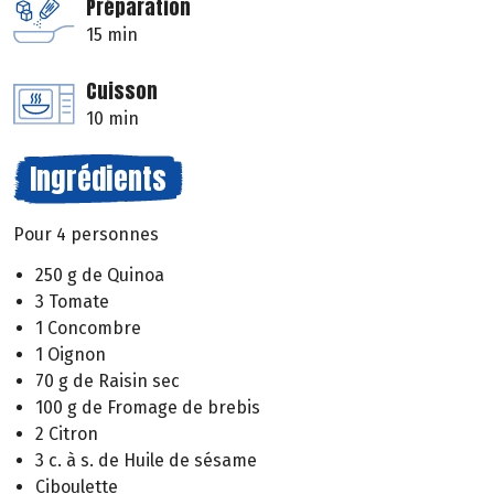
Préparation
15 min
Cuisson
10 min
Ingrédients
Pour 4 personnes
250 g de Quinoa
3 Tomate
1 Concombre
1 Oignon
70 g de Raisin sec
100 g de Fromage de brebis
2 Citron
3 c. à s. de Huile de sésame
Ciboulette