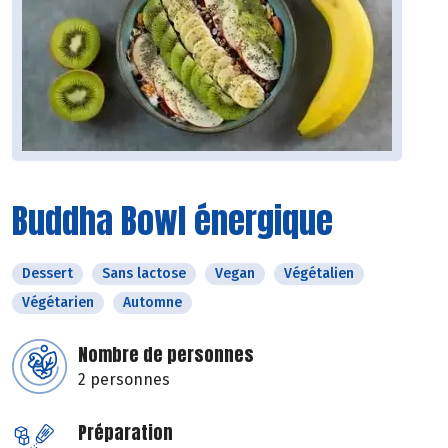
Buddha Bowl énergique
Dessert
Sans lactose
Vegan
Végétalien
Végétarien
Automne
Nombre de personnes
2 personnes
Préparation