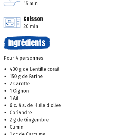
15 min
Cuisson
20 min
Ingrédients
Pour 4 personnes
400 g de Lentille corail
150 g de Farine
2 Carotte
1 Oignon
1 Ail
6 c. à s. de Huile d'olive
Coriandre
2 g de Gingembre
Cumin
1 cc de Curcuma