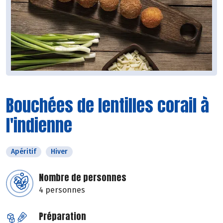
Bouchées de lentilles corail à
l'indienne
Apéritif
Hiver
Nombre de personnes
4 personnes
Préparation