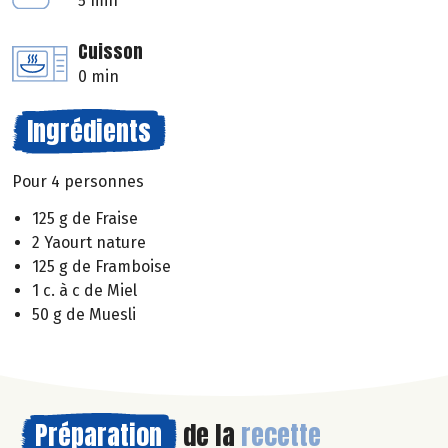
5 min
Cuisson
0 min
Ingrédients
Pour 4 personnes
125 g de Fraise
2 Yaourt nature
125 g de Framboise
1 c. à c de Miel
50 g de Muesli
Préparation
de la
recette