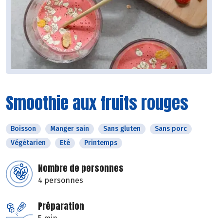
Smoothie aux fruits rouges
Boisson
Manger sain
Sans gluten
Sans porc
Végétarien
Eté
Printemps
Nombre de personnes
4 personnes
Préparation