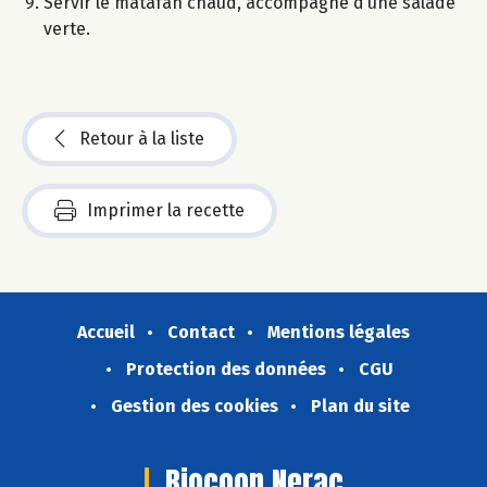
Servir le matafan chaud, accompagné d’une salade
verte.
Retour à la liste
Imprimer la recette
Accueil
Contact
Mentions légales
Protection des données
CGU
Gestion des cookies
Plan du site
Biocoop Nerac