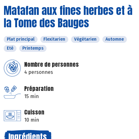
Matafan aux fines herbes et à
la Tome des Bauges
Plat principal
Flexitarien
Végétarien
Automne
Eté
Printemps
Nombre de personnes
4 personnes
Préparation
15 min
Cuisson
10 min
Ingrédients