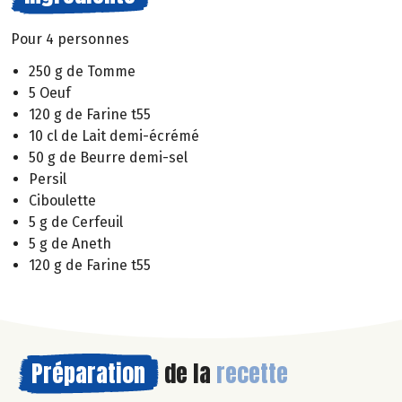
Pour 4 personnes
250 g de Tomme
5 Oeuf
120 g de Farine t55
10 cl de Lait demi-écrémé
50 g de Beurre demi-sel
Persil
Ciboulette
5 g de Cerfeuil
5 g de Aneth
120 g de Farine t55
Préparation
de la
recette