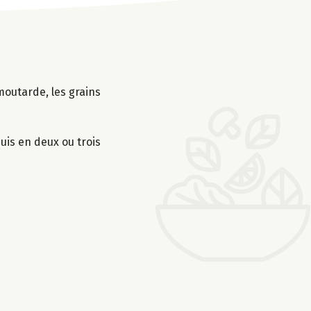
moutarde, les grains
uis en deux ou trois