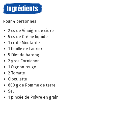
Ingrédients
Pour 4 personnes
2 cs de Vinaigre de cidre
5 cs de Crème liquide
1 cc de Moutarde
1 feuille de Laurier
5 Filet de hareng
2 gros Cornichon
1 Oignon rouge
2 Tomate
Ciboulette
600 g de Pomme de terre
Sel
1 pincée de Poivre en grain