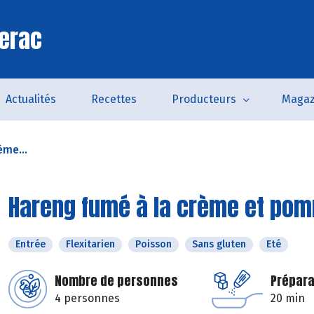
erac
Actualités
Recettes
Producteurs
Magaz
ème...
Hareng fumé à la crème et pom
Entrée
Flexitarien
Poisson
Sans gluten
Eté
Nombre de personnes
Prépara
4 personnes
20 min