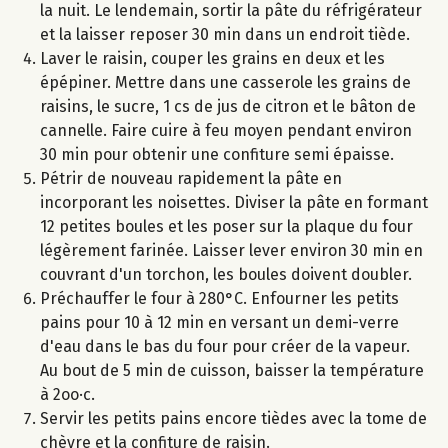
la nuit. Le lendemain, sortir la pâte du réfrigérateur
et la laisser reposer 30 min dans un endroit tiède.
Laver le raisin, couper les grains en deux et les
épépiner. Mettre dans une casserole les grains de
raisins, le sucre, 1 cs de jus de citron et le bâton de
cannelle. Faire cuire à feu moyen pendant environ
30 min pour obtenir une confiture semi épaisse.
Pétrir de nouveau rapidement la pâte en
incorporant les noisettes. Diviser la pâte en formant
12 petites boules et les poser sur la plaque du four
légèrement farinée. Laisser lever environ 30 min en
couvrant d'un torchon, les boules doivent doubler.
Préchauffer le four à 280°C. Enfourner les petits
pains pour 10 à 12 min en versant un demi-verre
d'eau dans le bas du four pour créer de la vapeur.
Au bout de 5 min de cuisson, baisser la température
à 2oo·c.
Servir les petits pains encore tièdes avec la tome de
chèvre et la confiture de raisin.