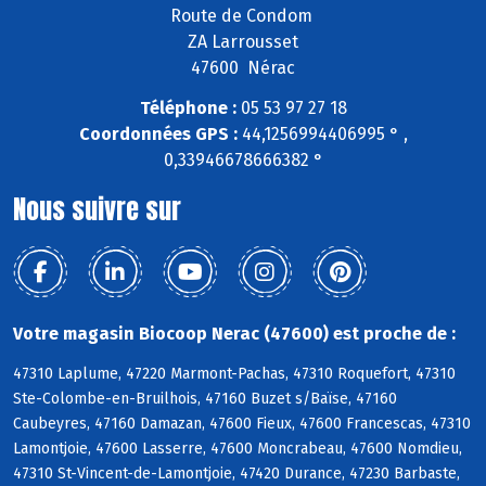
Route de Condom
ZA Larrousset
47600 Nérac
Téléphone :
05 53 97 27 18
Coordonnées GPS :
44,1256994406995 ° ,
0,33946678666382 °
Nous suivre sur
Votre magasin Biocoop Nerac (47600) est proche de :
47310 Laplume, 47220 Marmont-Pachas, 47310 Roquefort, 47310
Ste-Colombe-en-Bruilhois, 47160 Buzet s/Baïse, 47160
Caubeyres, 47160 Damazan, 47600 Fieux, 47600 Francescas, 47310
Lamontjoie, 47600 Lasserre, 47600 Moncrabeau, 47600 Nomdieu,
47310 St-Vincent-de-Lamontjoie, 47420 Durance, 47230 Barbaste,