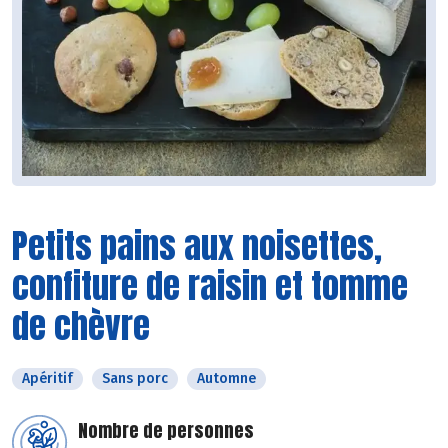
Petits pains aux noisettes,
confiture de raisin et tomme
de chèvre
Apéritif
Sans porc
Automne
Nombre de personnes