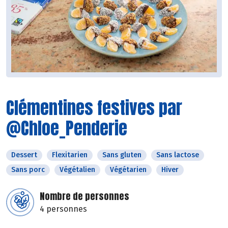
Clémentines festives par
@Chloe_Penderie
Dessert
Flexitarien
Sans gluten
Sans lactose
Sans porc
Végétalien
Végétarien
Hiver
Nombre de personnes
4 personnes