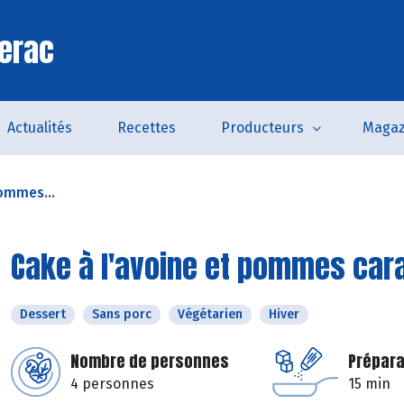
erac
Actualités
Recettes
Producteurs
Magaz
pommes...
Cake à l'avoine et pommes car
Dessert
Sans porc
Végétarien
Hiver
Nombre de personnes
Prépara
4 personnes
15 min