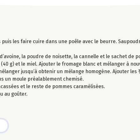
puis les faire cuire dans une poêle avec le beurre. Saupoudr
d’avoine, la poudre de noisette, la cannelle et le sachet de p
 (40 g) et le miel. Ajouter le fromage blanc et mélanger à nou
t mélanger jusqu’à obtenir un mélange homogène. Ajouter le
ans un moule préalablement chemisé.
ncassées et le reste de pommes caramélisées.
u au goûter.