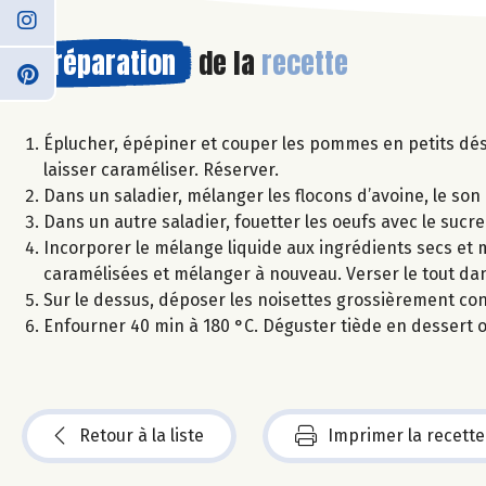
Préparation
de la
recette
Éplucher, épépiner et couper les pommes en petits dés 
laisser caraméliser. Réserver.
Dans un saladier, mélanger les flocons d’avoine, le son 
Dans un autre saladier, fouetter les oeufs avec le sucre
Incorporer le mélange liquide aux ingrédients secs e
caramélisées et mélanger à nouveau. Verser le tout d
Sur le dessus, déposer les noisettes grossièrement co
Enfourner 40 min à 180 °C. Déguster tiède en dessert o
Retour à la liste
Imprimer la recette