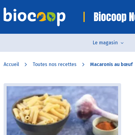
Biocoop N
Le magasin
Accueil
Toutes nos recettes
Macaronis au bœuf