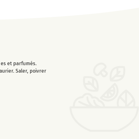
ides et parfumés.
aurier. Saler, poivrer