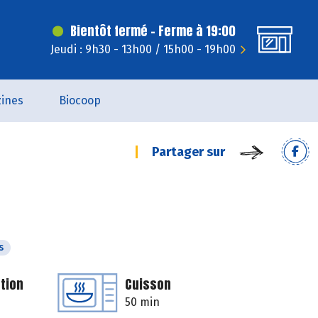
Bientôt fermé - Ferme à 19:00
Jeudi : 9h30 - 13h00 / 15h00 - 19h00
ines
Biocoop
Partager sur
s
tion
Cuisson
50 min