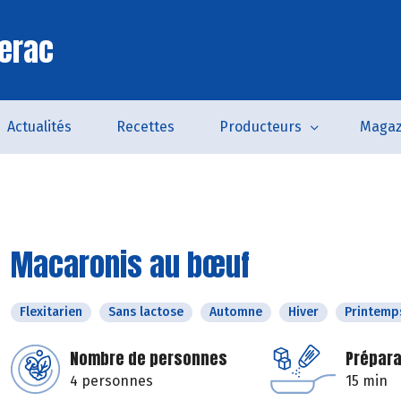
erac
Actualités
Recettes
Producteurs
Magaz
Macaronis au bœuf
Flexitarien
Sans lactose
Automne
Hiver
Printemp
Nombre de personnes
Prépara
4 personnes
15 min