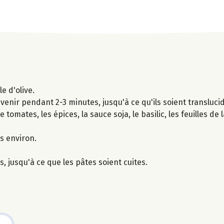
e d'olive.
revenir pendant 2-3 minutes, jusqu'à ce qu'ils soient transluc
 tomates, les épices, la sauce soja, le basilic, les feuilles de l
s environ.
 jusqu'à ce que les pâtes soient cuites.