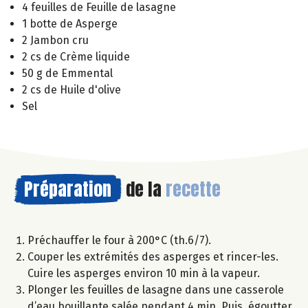
4 feuilles de Feuille de lasagne
1 botte de Asperge
2 Jambon cru
2 cs de Crème liquide
50 g de Emmental
2 cs de Huile d'olive
Sel
Préparation
de la
recette
Préchauffer le four à 200°C (th.6/7).
Couper les extrémités des asperges et rincer-les.
Cuire les asperges environ 10 min à la vapeur.
Plonger les feuilles de lasagne dans une casserole
d’eau bouillante salée pendant 4 min. Puis, égoutter