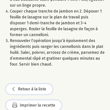
sur un linge propre.
Couper chaque tranche de jambon en 2. Déposer 1
feuille de lasagne sur le plan de travail puis
disposer 1 demi-tranche de jambon et 3-4
asperges. Rouler la feuille de lasagne de façon à
former un cannelloni.
Renouveler l'opération jusqu'à épuisement des
ingrédients puis ranger les cannellonis dans le plat
huilé. Saler, poivrer, arrosez de crème, parsemez de
d’emmental râpé et gratiner quelques minutes au
four. Servir bien chaud.
Retour à la liste
Imprimer la recette