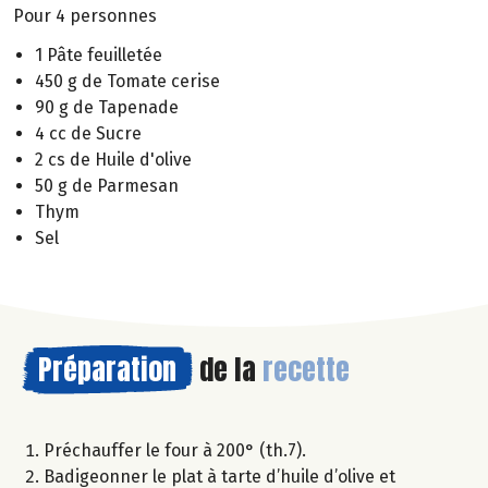
Pour 4 personnes
1 Pâte feuilletée
450 g de Tomate cerise
90 g de Tapenade
4 cc de Sucre
2 cs de Huile d'olive
50 g de Parmesan
Thym
Sel
Préparation
de la
recette
Préchauffer le four à 200° (th.7).
Badigeonner le plat à tarte d’huile d’olive et