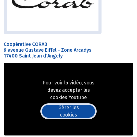
Coopérative CORAB
9 avenue Gustave Eiffel - Zone Arcadys
17400 Saint Jean d’Angely
Pour voir la vidéo, vous
devez accepter les
cookies Youtube
Gérer les
cookies